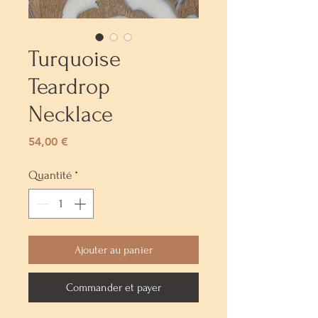
Turquoise
Teardrop
Necklace
Prix
54,00 €
Quantité
*
Ajouter au panier
Commander et payer