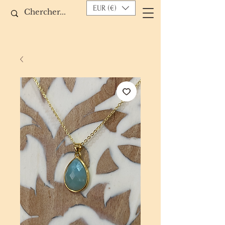
EUR (€)