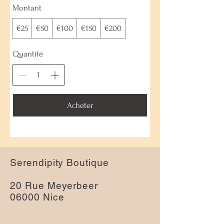
Montant
€25
€50
€100
€150
€200
Quantité
Acheter
Serendipity Boutique
20 Rue Meyerbeer
06000 Nice