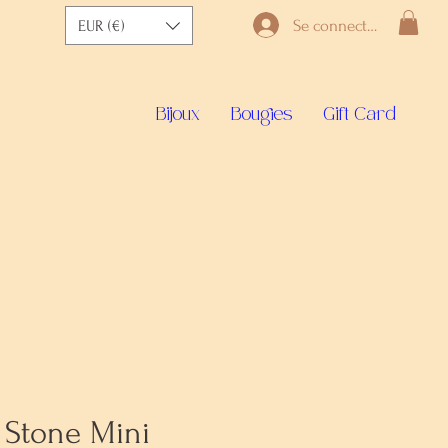
Se connecter
EUR (€)
Bijoux
Bougies
Gift Card
 Stone Mini