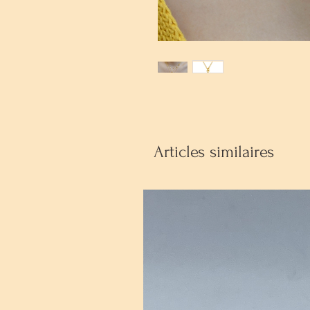
Articles similaires