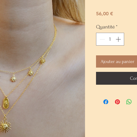
Prix
56,00 €
Quantité
*
Ajouter au panier
Com