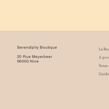
Serendipity Boutique
La Bou
20 Rue Meyerbeer
À pr
06000 Nice
Nous 
Guide