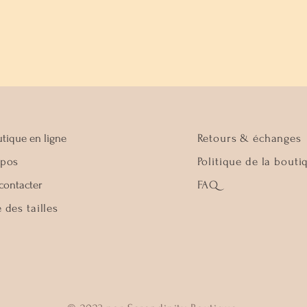
tique en ligne
Retours & échanges
opos
Politique de la bouti
contacter
FAQ
 des tailles