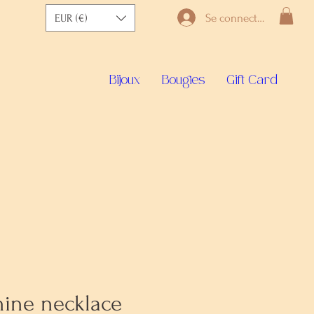
Se connecter
EUR (€)
Bijoux
Bougies
Gift Card
ine necklace