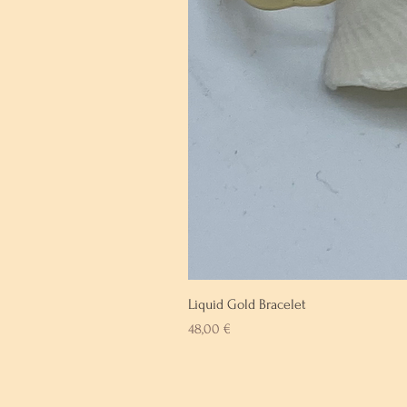
Liquid Gold Bracelet
Prix
48,00 €