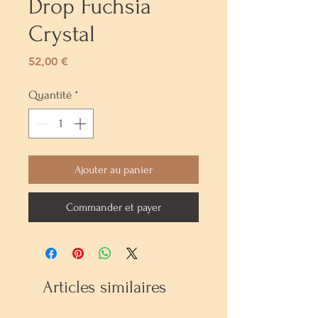
Drop Fuchsia
Crystal
Prix
52,00 €
Quantité
*
Ajouter au panier
Commander et payer
Articles similaires