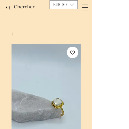
EUR (€)