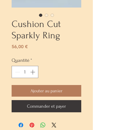
Cushion Cut
Sparkly Ring
Prix
56,00 €
Quantité
*
Ajouter au panier
Commander et payer