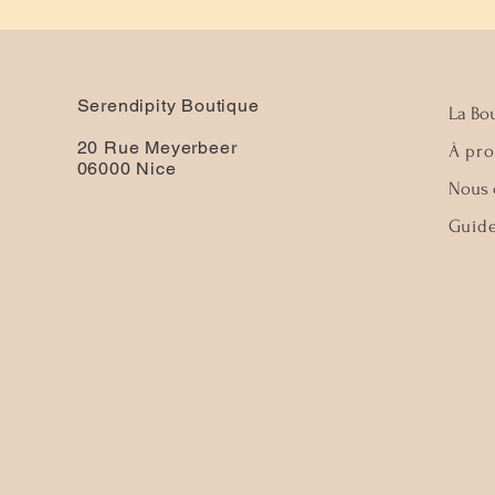
Serendipity Boutique
La Bou
20 Rue Meyerbeer
À pr
06000 Nice
Nous 
Guide