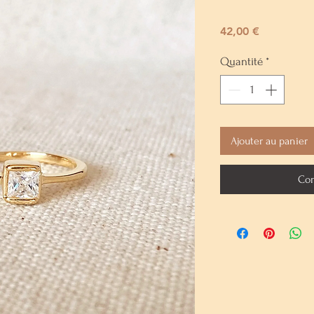
Prix
42,00 €
Quantité
*
Ajouter au panier
Com