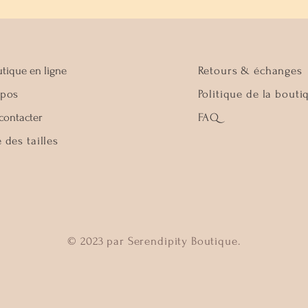
tique en ligne
Retours & échanges
opos
Politique de la bouti
contacter
FAQ
 des tailles
© 2023 par Serendipity Boutique.