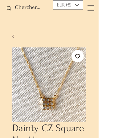
EUR (€)
Dainty CZ Square