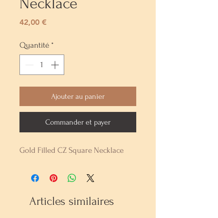
Necklace
Prix
42,00 €
Quantité
*
Ajouter au panier
Commander et payer
Gold Filled CZ Square Necklace
Articles similaires