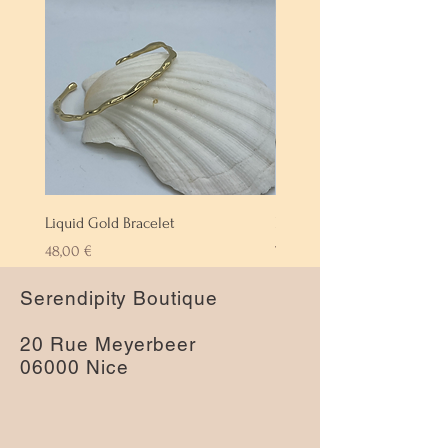
Liquid Gold Bracelet
Labradorite Bracelet
Prix
Prix
48,00 €
72,00 €
Serendipity Boutique
20 Rue Meyerbeer
06000 Nice