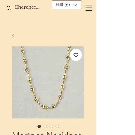
EUR (€)