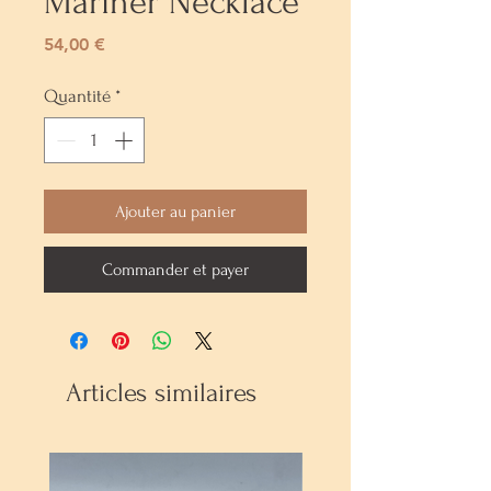
Mariner Necklace
Prix
54,00 €
Quantité
*
Ajouter au panier
Commander et payer
Articles similaires