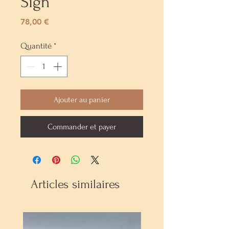
Sign
Prix
78,00 €
Quantité
*
Ajouter au panier
Commander et payer
Articles similaires